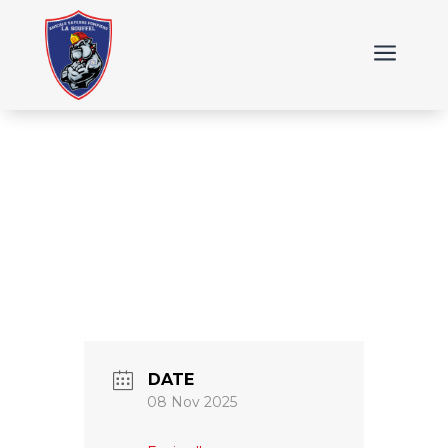
a
DATE
08 Nov 2025